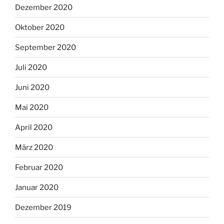
Dezember 2020
Oktober 2020
September 2020
Juli 2020
Juni 2020
Mai 2020
April 2020
März 2020
Februar 2020
Januar 2020
Dezember 2019