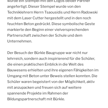
wurde ein Stempel mit den Logos beider Partner
angefertigt. Dieser Stempel wurde von den
Techniklehrern Herrn Tsaousidis und Herrn Radowski
mit dem Laser Cutter hergestellt und in den noch
feuchten Beton gedrückt. Diese symbolische Geste
markierte den Beginn einer vielversprechenden
Partnerschaft zwischen der Schule und dem
Unternehmen.
Der Besuch der Bürkle Baugruppe war nicht nur
lehrreich, sondern auch inspirierend für die Schüler,
die einen praktischen Einblick in die Welt des
Bauwesens erhielten und ihre eigenen Fähigkeiten im
Umgang mit Beton unter Beweis stellen konnten. Die
Schüler waren begeistert von der Möglichkeit, aktiv
mit anzupacken und freuen sich auf weitere
spannende Projekte im Rahmen der
Bildungspartnerschaft mit Bürkle.