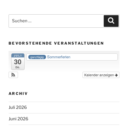
Suche
Suche
nach:
BEVORSTEHENDE VERANSTALTUNGEN
JULI
Sommerferien
ganztägig
30
Do.
Kalender anzeigen
ARCHIV
Juli 2026
Juni 2026