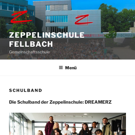
Zum
Inhalt
springen
ZEPPELINSCHULE
FELLBACH
Gemeinschaftsschule
Menü
SCHULBAND
Die Schulband der Zeppelinschule: DREAMERZ