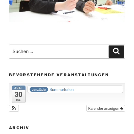
Suche
Suche
nach:
BEVORSTEHENDE VERANSTALTUNGEN
JULI
Sommerferien
ganztägig
30
Do.
Kalender anzeigen
ARCHIV