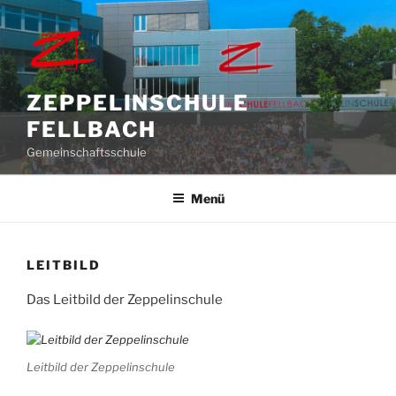
Zum
Inhalt
springen
ZEPPELINSCHULE
FELLBACH
Gemeinschaftsschule
Menü
LEITBILD
Das Leitbild der Zeppelinschule
Leitbild der Zeppelinschule