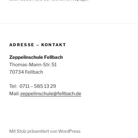
ADRESSE – KONTAKT
Zeppelinschule Fellbach
Thomas-Mann-Str. 51
70734 Fellbach
Tel: 0711 – 585 13 29
Mail:
zeppelinschule@fellbach.de
Mit Stolz präsentiert von WordPress