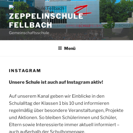
Zum
Inhalt
ZEPPELINSCHULE
springen
FELLBACH
Gemeinschaftsschule
Menü
INSTAGRAM
Unsere Schule ist auch auf Instagram aktiv!
Auf unserem Kanal geben wir Einblicke in den
Schulalltag der Klassen 1 bis 10 und informieren
regelmäßig über besondere Veranstaltungen, Projekte
und Aktionen. So bleiben Schülerinnen und Schüler,
Eltern sowie Interessierte immer aktuell informiert –
auch außerhalb der Schulhomepage.