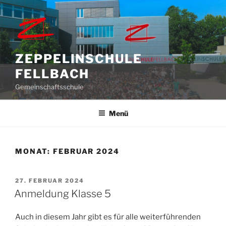
Zum
Inhalt
springen
ZEPPELINSCHULE
FELLBACH
Gemeinschaftsschule
Menü
MONAT:
FEBRUAR 2024
VERÖFFENTLICHT
27. FEBRUAR 2024
AM
Anmeldung Klasse 5
Auch in diesem Jahr gibt es für alle weiterführenden