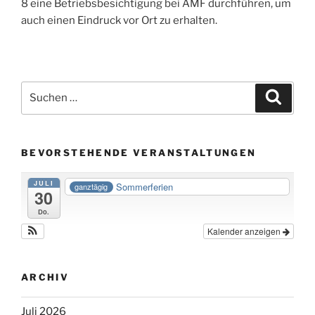
8 eine Betriebsbesichtigung bei AMF durchführen, um
auch einen Eindruck vor Ort zu erhalten.
Suche
Suche
nach:
BEVORSTEHENDE VERANSTALTUNGEN
JULI
Sommerferien
ganztägig
30
Do.
Kalender anzeigen
ARCHIV
Juli 2026