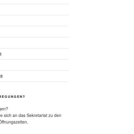
8
18
REGUNGEN?
gen?
e sich an das Sekretariat zu den
ffnungszeiten.