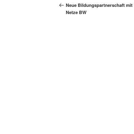
Beitrag
Neue Bildungspartnerschaft mit
Netze BW