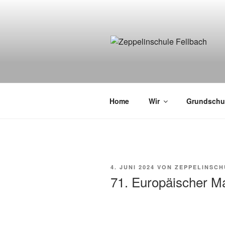
Zum
Inhalt
springen
Home
Wir
Grundschu
VERÖFFENTLICHT
4. JUNI 2024
VON
ZEPPELINSCH
AM
71. Europäischer M