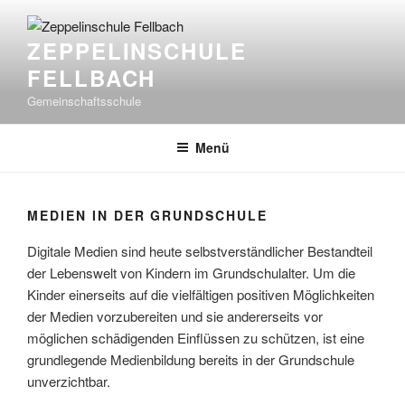
Zum
Inhalt
ZEPPELINSCHULE
springen
FELLBACH
Gemeinschaftsschule
Menü
MEDIEN IN DER GRUNDSCHULE
Digitale Medien sind heute selbstverständlicher Bestandteil
der Lebenswelt von Kindern im Grundschulalter. Um die
Kinder einerseits auf die vielfältigen positiven Möglichkeiten
der Medien vorzubereiten und sie andererseits vor
möglichen schädigenden Einflüssen zu schützen, ist eine
grundlegende Medienbildung bereits in der Grundschule
unverzichtbar.