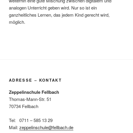
weiterhin eine gute Mischung zwischen digitalem und
analogen Unterricht geben wird. Nur so ist ein
ganzheitliches Lernen, das jedem Kind gerecht wird,
möglich.
ADRESSE – KONTAKT
Zeppelinschule Fellbach
Thomas-Mann-Str. 51
70734 Fellbach
Tel: 0711 – 585 13 29
Mail:
zeppelinschule@fellbach.de