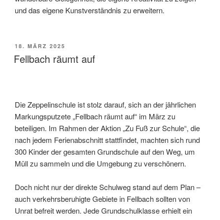
und das eigene Kunstverständnis zu erweitern.
VERÖFFENTLICHT
18. MÄRZ 2025
AM
Fellbach räumt auf
Die Zeppelinschule ist stolz darauf, sich an der jährlichen
Markungsputzete „Fellbach räumt auf“ im März zu
beteiligen. Im Rahmen der Aktion „Zu Fuß zur Schule“, die
nach jedem Ferienabschnitt stattfindet, machten sich rund
300 Kinder der gesamten Grundschule auf den Weg, um
Müll zu sammeln und die Umgebung zu verschönern.
Doch nicht nur der direkte Schulweg stand auf dem Plan –
auch verkehrsberuhigte Gebiete in Fellbach sollten von
Unrat befreit werden. Jede Grundschulklasse erhielt ein