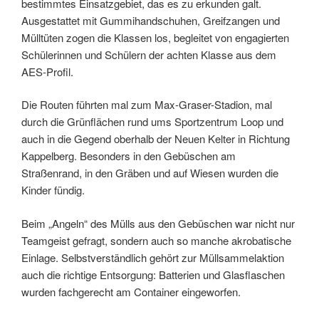
bestimmtes Einsatzgebiet, das es zu erkunden galt.
Ausgestattet mit Gummihandschuhen, Greifzangen und
Mülltüten zogen die Klassen los, begleitet von engagierten
Schülerinnen und Schülern der achten Klasse aus dem
AES-Profil.
Die Routen führten mal zum Max-Graser-Stadion, mal
durch die Grünflächen rund ums Sportzentrum Loop und
auch in die Gegend oberhalb der Neuen Kelter in Richtung
Kappelberg. Besonders in den Gebüschen am
Straßenrand, in den Gräben und auf Wiesen wurden die
Kinder fündig.
Beim „Angeln“ des Mülls aus den Gebüschen war nicht nur
Teamgeist gefragt, sondern auch so manche akrobatische
Einlage. Selbstverständlich gehört zur Müllsammelaktion
auch die richtige Entsorgung: Batterien und Glasflaschen
wurden fachgerecht am Container eingeworfen.