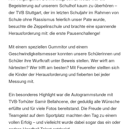
Begeisterung auf unserem Schulhof kaum zu überhören –
der TVB Stuttgart, der im letzten Schuljahr im Rahmen von
Schule ohne Rassismus feierlich unser Pate wurde,
besuchte die Zeppelinschule und brachte eine spannende
Herausforderung mit: die erste Pausenchallenge!
Mit einem speziellen Gummitor und einem
Geschwindigkeitsmesser konnten unsere Schülerinnen und
Schüler ihre Wurfkraft unter Beweis stellen. Wer wirft am
härtesten? Wer trifft am besten? Mit Feuereifer stellten sich
die Kinder der Herausforderung und fieberten bei jeder
Messung mit.
Ein besonderes Highlight war die Autogrammstunde mit
TVB-Torhüter Samir Bellahcene, der geduldig alle Wünsche
erfüllte und für viele Fotos bereitstand. Die Freude und der
Teamgeist auf dem Sportplatz machten den Tag zu einem
vollen Erfolg – und vielleicht wurde dabei sogar das ein oder
andere Handball-Talent entdeckt!