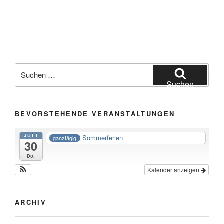
Suche
nach:
Suchen
BEVORSTEHENDE VERANSTALTUNGEN
JULI
Sommerferien
ganztägig
30
Do.
Kalender anzeigen
ARCHIV