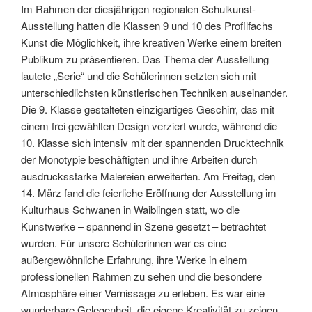
Im Rahmen der diesjährigen regionalen Schulkunst-
Ausstellung hatten die Klassen 9 und 10 des Profilfachs
Kunst die Möglichkeit, ihre kreativen Werke einem breiten
Publikum zu präsentieren. Das Thema der Ausstellung
lautete „Serie“ und die Schülerinnen setzten sich mit
unterschiedlichsten künstlerischen Techniken auseinander.
Die 9. Klasse gestalteten einzigartiges Geschirr, das mit
einem frei gewählten Design verziert wurde, während die
10. Klasse sich intensiv mit der spannenden Drucktechnik
der Monotypie beschäftigten und ihre Arbeiten durch
ausdrucksstarke Malereien erweiterten. Am Freitag, den
14. März fand die feierliche Eröffnung der Ausstellung im
Kulturhaus Schwanen in Waiblingen statt, wo die
Kunstwerke – spannend in Szene gesetzt – betrachtet
wurden. Für unsere Schülerinnen war es eine
außergewöhnliche Erfahrung, ihre Werke in einem
professionellen Rahmen zu sehen und die besondere
Atmosphäre einer Vernissage zu erleben. Es war eine
wunderbare Gelegenheit, die eigene Kreativität zu zeigen