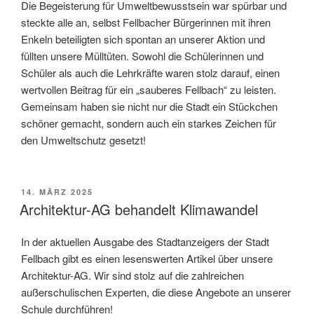
Die Begeisterung für Umweltbewusstsein war spürbar und
steckte alle an, selbst Fellbacher Bürgerinnen mit ihren
Enkeln beteiligten sich spontan an unserer Aktion und
füllten unsere Mülltüten. Sowohl die Schülerinnen und
Schüler als auch die Lehrkräfte waren stolz darauf, einen
wertvollen Beitrag für ein „sauberes Fellbach“ zu leisten.
Gemeinsam haben sie nicht nur die Stadt ein Stückchen
schöner gemacht, sondern auch ein starkes Zeichen für
den Umweltschutz gesetzt!
VERÖFFENTLICHT
14. MÄRZ 2025
AM
Architektur-AG behandelt Klimawandel
In der aktuellen Ausgabe des Stadtanzeigers der Stadt
Fellbach gibt es einen lesenswerten Artikel über unsere
Architektur-AG. Wir sind stolz auf die zahlreichen
außerschulischen Experten, die diese Angebote an unserer
Schule durchführen!