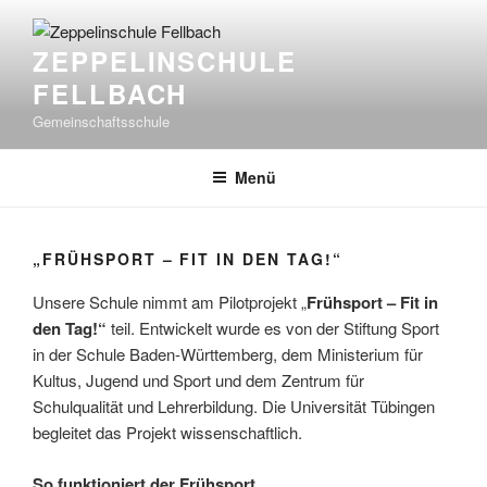
Zum
Inhalt
ZEPPELINSCHULE
springen
FELLBACH
Gemeinschaftsschule
Menü
„FRÜHSPORT – FIT IN DEN TAG!“
Unsere Schule nimmt am Pilotprojekt „
Frühsport – Fit in
den Tag!“
teil. Entwickelt wurde es von der Stiftung Sport
in der Schule Baden-Württemberg, dem Ministerium für
Kultus, Jugend und Sport und dem Zentrum für
Schulqualität und Lehrerbildung. Die Universität Tübingen
begleitet das Projekt wissenschaftlich.
So funktioniert der Frühsport