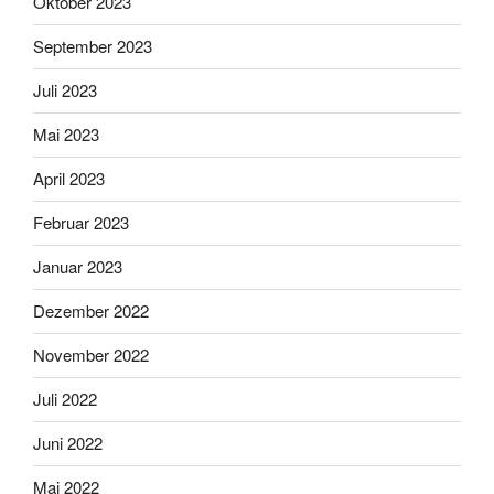
Oktober 2023
September 2023
Juli 2023
Mai 2023
April 2023
Februar 2023
Januar 2023
Dezember 2022
November 2022
Juli 2022
Juni 2022
Mai 2022