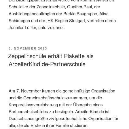
Schulleiter der Zeppelinschule, Gunther Paul, der
Ausbildungsbeauftragten der Bürkle Baugruppe, Alisa
Schimpgen und der IHK Region Stuttgart, vertreten durch
Jennifer Löffler, unterzeichnet.
VERÖFFENTLICHT
8. NOVEMBER 2023
AM
Zeppelinschule erhält Plakette als
ArbeiterKind.de-Partnerschule
Am 7. November kamen die gemeinnützige Organisation
und die Gemeinschaftsschule zusammen, um die
Kooperationsvereinbarung mit der Übergabe eines
Partnerschulschildes zu besiegeln. ArbeiterKind.de ist
Deutschlands größte zivilgesellschaftliche Organisation für
alle, die als Erste in ihrer Familie studieren.